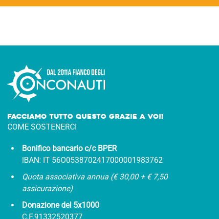
Facciamo tutto questo Grazie a voi!
COME SOSTENERCI
Bonifico bancario c/c BPER
IBAN: IT 56O0538702417000001983762
Quota associativa annua (€ 30,00 + € 7,50
assicurazione)
Donazione del 5x1000
C.F.91332520377