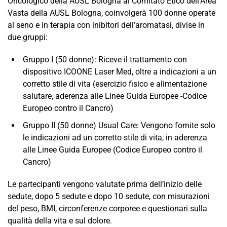
Oncologico della AUSL Bologna al Comitato Etico dell’Area
Vasta della AUSL Bologna, coinvolgerà 100 donne operate
al seno e in terapia con inibitori dell’aromatasi, divise in
due gruppi:
Gruppo I (50 donne): Riceve il trattamento con
dispositivo ICOONE Laser Med, oltre a indicazioni a un
corretto stile di vita (esercizio fisico e alimentazione
salutare, aderenza alle Linee Guida Europee -Codice
Europeo contro il Cancro)
Gruppo II (50 donne) Usual Care: Vengono fornite solo
le indicazioni ad un corretto stile di vita, in aderenza
alle Linee Guida Europee (Codice Europeo contro il
Cancro)
Le partecipanti vengono valutate prima dell’inizio delle
sedute, dopo 5 sedute e dopo 10 sedute, con misurazioni
del peso, BMI, circonferenze corporee e questionari sulla
qualità della vita e sul dolore.