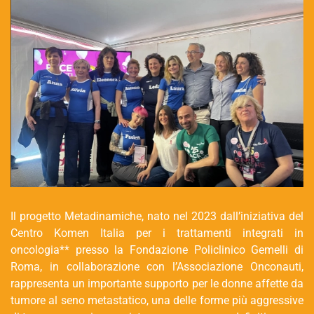
Il progetto Metadinamiche, nato nel 2023 dall’iniziativa del
Centro Komen Italia per i trattamenti integrati in
oncologia** presso la Fondazione Policlinico Gemelli di
Roma, in collaborazione con l’Associazione Onconauti,
rappresenta un importante supporto per le donne affette da
tumore al seno metastatico, una delle forme più aggressive