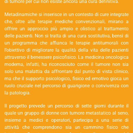
di tumore per cui non esiste ancora una cura definitiva.
Metadinamiche si inserisce in un contesto di cure integrate
che, oltre alle terapie mediche convenzionali, mirano a
offrire un approccio più ampio e olistico al trattamento
delle pazienti. Non si tratta di una cura sostitutiva, bensì di
un programma che affianca le terapie antitumorali con
l’obiettivo di migliorare la qualità della vita delle pazienti
attraverso il benessere psicofisico. La medicina oncologica
moderna, infatti, ha riconosciuto come il tumore non sia
solo una malattia da affrontare dal punto di vista clinico,
ma che il supporto psicologico, fisico ed emotivo gioca un
ruolo cruciale nel percorso di guarigione o convivenza con
la patologia.
Il progetto prevede un percorso di sette giorni durante il
quale un gruppo di donne con tumore metastatico al seno,
insieme a medici e operatori, partecipa a una serie di
attività che comprendono sia un cammino fisico che