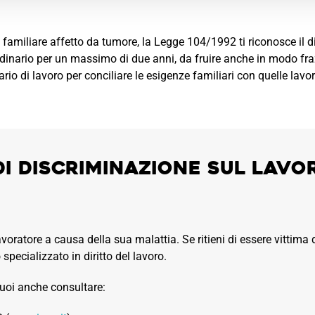
 familiare affetto da tumore, la Legge 104/1992 ti riconosce il diri
rdinario per un massimo di due anni, da fruire anche in modo fra
orario di lavoro per conciliare le esigenze familiari con quelle lavor
di discriminazione sul lavo
avoratore a causa della sua malattia. Se ritieni di essere vittima d
pecializzato in diritto del lavoro.
 puoi anche consultare: