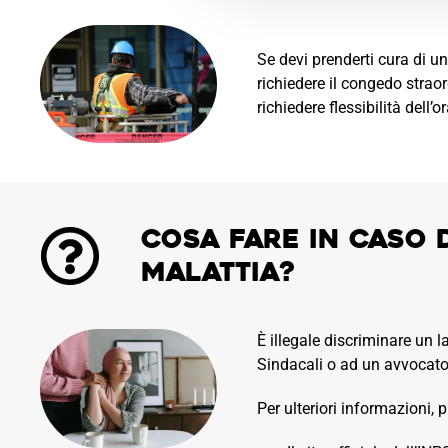
Se devi prenderti cura di un
richiedere il congedo strao
richiedere flessibilità dell’
Cosa fare in caso 
malattia?
È illegale discriminare un l
Sindacali o ad un avvocato s
Per ulteriori informazioni,