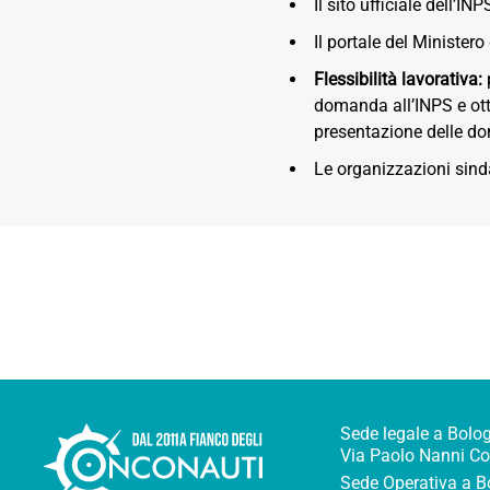
Il sito ufficiale dell’INP
Il portale del Ministero
Flessibilità lavorativa:
domanda all’INPS e otte
presentazione delle d
Le organizzazioni sindac
Sede legale a Bolo
Via Paolo Nanni C
Sede Operativa a B