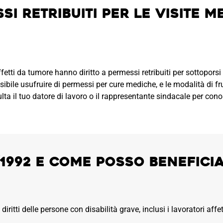
si retribuiti per le visite m
affetti da tumore hanno diritto a permessi retribuiti per sottopor
sibile usufruire di permessi per cure mediche, e le modalità di fr
lta il tuo datore di lavoro o il rappresentante sindacale per conos
/1992 e come posso benefici
iritti delle persone con disabilità grave, inclusi i lavoratori af