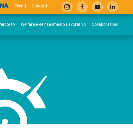
Eventi
Contatti
 Percorso
Welfare e Reinserimento Lavorativo
Collaborazioni