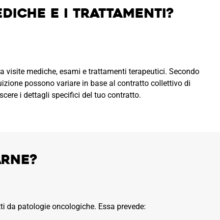
ediche e i trattamenti?
si a visite mediche, esami e trattamenti terapeutici. Secondo
uizione possono variare in base al contratto collettivo di
cere i dettagli specifici del tuo contratto.
arne?
fetti da patologie oncologiche. Essa prevede: