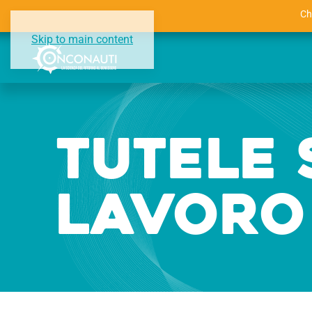
Ch
Skip to main content
Tutele 
lavoro